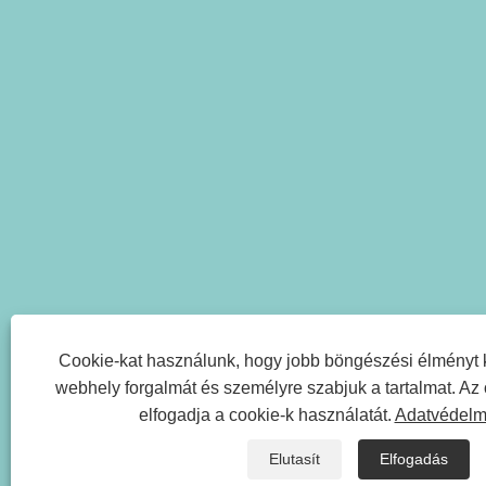
Cookie-kat használunk, hogy jobb böngészési élményt 
webhely forgalmát és személyre szabjuk a tartalmat. Az
elfogadja a cookie-k használatát.
Adatvédelmi
Elutasít
Elfogadás
Co