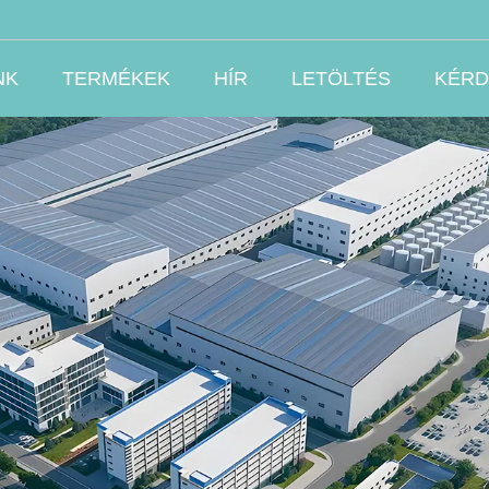
NK
TERMÉKEK
HÍR
LETÖLTÉS
KÉRD