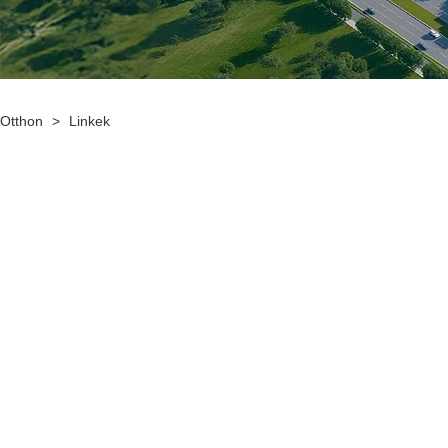
Otthon
>
Linkek