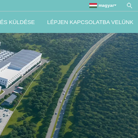
magyar
ÉS KÜLDÉSE
LÉPJEN KAPCSOLATBA VELÜNK