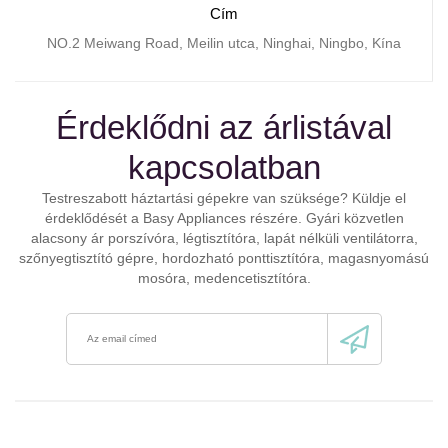
Cím
NO.2 Meiwang Road, Meilin utca, Ninghai, Ningbo, Kína
Érdeklődni az árlistával
kapcsolatban
Testreszabott háztartási gépekre van szüksége? Küldje el
érdeklődését a Basy Appliances részére. Gyári közvetlen
alacsony ár porszívóra, légtisztítóra, lapát nélküli ventilátorra,
szőnyegtisztító gépre, hordozható ponttisztítóra, magasnyomású
mosóra, medencetisztítóra.