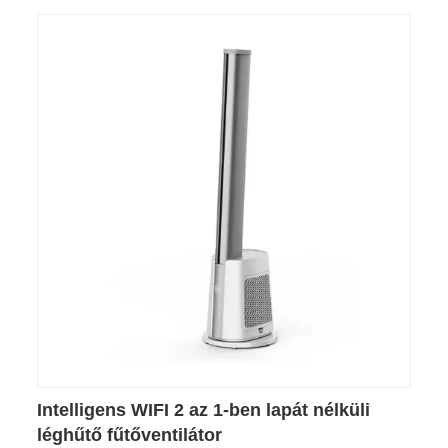
Intelligens WIFI 2 az 1-ben lapát nélküli
léghűtő fűtőventilátor