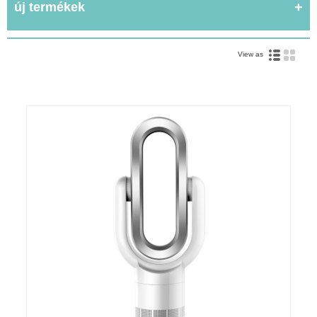
új termékek
View as