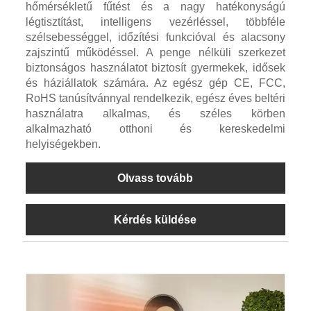
hőmérsékletű fűtést és a nagy hatékonyságú
légtisztítást, intelligens vezérléssel, többféle
szélsebességgel, időzítési funkcióval és alacsony
zajszintű működéssel. A penge nélküli szerkezet
biztonságos használatot biztosít gyermekek, idősek
és háziállatok számára. Az egész gép CE, FCC,
RoHS tanúsítvánnyal rendelkezik, egész éves beltéri
használatra alkalmas, és széles körben
alkalmazható otthoni és kereskedelmi
helyiségekben.
Olvass tovább
Kérdés küldése