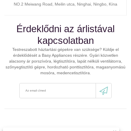
NO.2 Meiwang Road, Meilin utca, Ninghai, Ningbo, Kína
Érdeklődni az árlistával
kapcsolatban
Testreszabott háztartási gépekre van szüksége? Küldje el
érdeklődését a Basy Appliances részére. Gyári közvetlen
alacsony ár porszívóra, légtisztítóra, lapát nélküli ventilátorra,
szőnyegtisztító gépre, hordozható ponttisztítóra, magasnyomású
mosóra, medencetisztítóra.