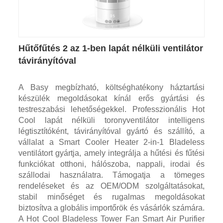
Hűtőfűtés 2 az 1-ben lapát nélküli ventilátor
távirányítóval
A Basy megbízható, költséghatékony háztartási
készülék megoldásokat kínál erős gyártási és
testreszabási lehetőségekkel. Professzionális Hot
Cool lapát nélküli toronyventilátor intelligens
légtisztítóként, távirányítóval gyártó és szállító, a
vállalat a Smart Cooler Heater 2-in-1 Bladeless
ventilátort gyártja, amely integrálja a hűtési és fűtési
funkciókat otthoni, hálószoba, nappali, irodai és
szállodai használatra. Támogatja a tömeges
rendeléseket és az OEM/ODM szolgáltatásokat,
stabil minőséget és rugalmas megoldásokat
biztosítva a globális importőrök és vásárlók számára.
A Hot Cool Bladeless Tower Fan Smart Air Purifier