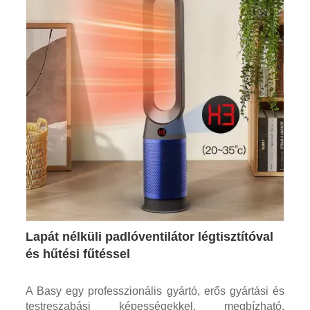
Lapát nélküli padlóventilátor légtisztítóval
és hűtési fűtéssel
A Basy egy professzionális gyártó, erős gyártási és
testreszabási képességekkel, megbízható,