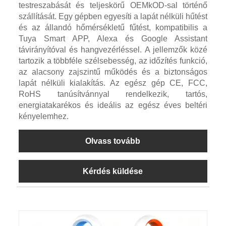
testreszabását és teljeskörű OEMkOD-sal történő
szállítását. Egy gépben egyesíti a lapát nélküli hűtést
és az állandó hőmérsékletű fűtést, kompatibilis a
Tuya Smart APP, Alexa és Google Assistant
távirányítóval és hangvezérléssel. A jellemzők közé
tartozik a többféle szélsebesség, az időzítés funkció,
az alacsony zajszintű működés és a biztonságos
lapát nélküli kialakítás. Az egész gép CE, FCC,
RoHS tanúsítvánnyal rendelkezik, tartós,
energiatakarékos és ideális az egész éves beltéri
kényelemhez.
Olvass tovább
Kérdés küldése