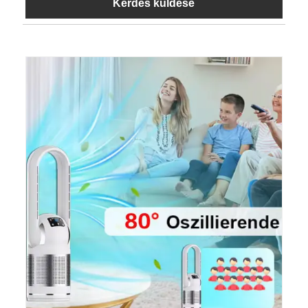
Kérdés küldése