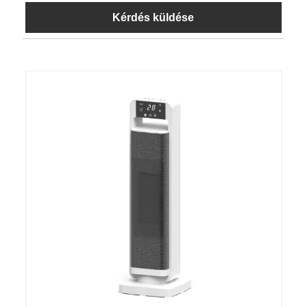
Kérdés küldése